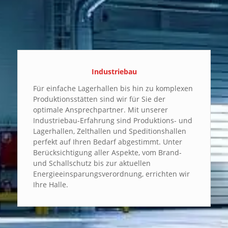
Industriebau
Für einfache Lagerhallen bis hin zu komplexen
Produktionsstätten sind wir für Sie der
optimale Ansprechpartner. Mit unserer
Industriebau-Erfahrung sind Produktions- und
Lagerhallen, Zelthallen und Speditionshallen
perfekt auf Ihren Bedarf abgestimmt. Unter
Berücksichtigung aller Aspekte, vom Brand-
und Schallschutz bis zur aktuellen
Energieeinsparungsverordnung, errichten wir
Ihre Halle.