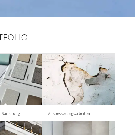
TFOLIO
– Sanierung
Ausbesserungsarbeiten