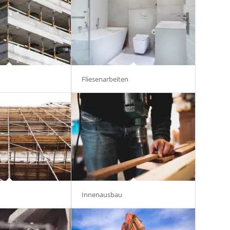
Fliesenarbeiten
Innenausbau