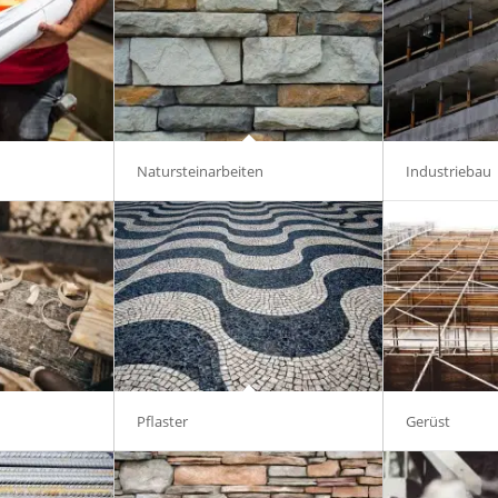
Natursteinarbeiten
Industriebau
Pflaster
Gerüst