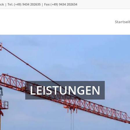
 Tel. (+49) 9434 202635 | Fax (+49) 9434 202634
Startsei
LEISTUNGEN