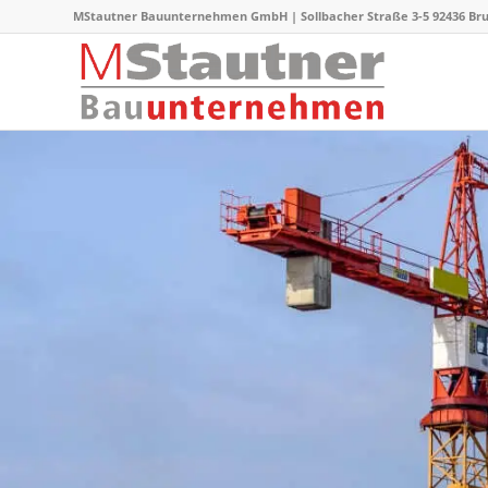
MStautner Bauunternehmen GmbH | Sollbacher Straße 3-5 92436 Bruck |