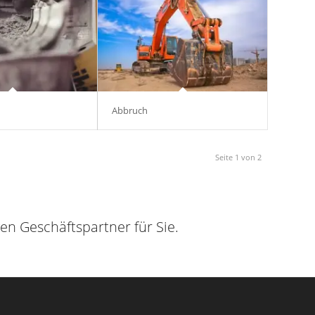
Abbruch
Seite 1 von 2
gen Geschäftspartner für Sie.