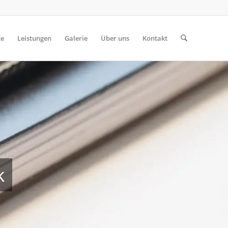
te
Leistungen
Galerie
Über uns
Kontakt
k