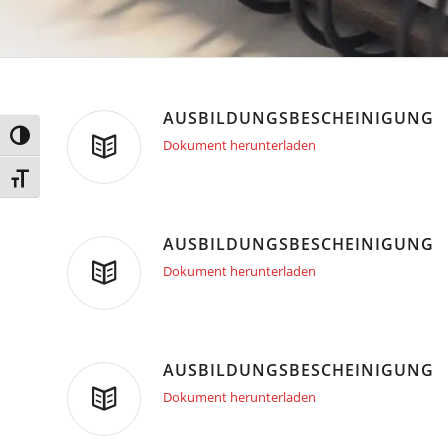
AUSBILDUNGSBESCHEINIGUNG
Umschalten auf hohe Kontraste
Dokument herunterladen
Schrift vergrößern
AUSBILDUNGSBESCHEINIGUNG
Dokument herunterladen
AUSBILDUNGSBESCHEINIGUNG
Dokument herunterladen