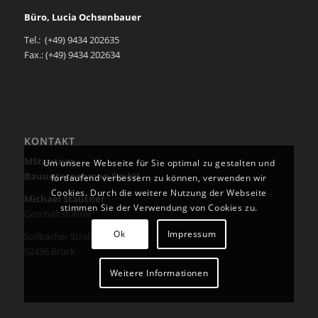
Büro, Lucia Ochsenbauer
Tel.: (+49) 9434 202635
Fax.: (+49) 9434 202634
KONTAKT
MStautner
Um unsere Webseite für Sie optimal zu gestalten und
Bauunternehmen GmbH
fortlaufend verbessern zu können, verwenden wir
Cookies. Durch die weitere Nutzung der Webseite
Michael Stautner
stimmen Sie der Verwendung von Cookies zu.
Geschäftsführer
Ok
Impressum
Sollbacher Straße 3-5
92436 Bruck
Weitere Informationen