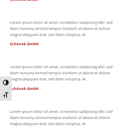
Lorem ipsum dolor sit amet, consetetur sadipscing elitr, sed
diam nonumy eirmod tempor invidunt ut labore et dolore
magna aliquyam erat, sed diam voluptua. At
Schönek GmbH
Lorem ipsum dolor sit amet, consetetur sadipscing elitr, sed
diam nonumy eirmod tempor invidunt ut labore et dolore
magna aliquyam erat, sed diam voluptua. At
Umschalten auf hohe Kontraste
Schönek GmbH
Schrift vergrößern
Lorem ipsum dolor sit amet, consetetur sadipscing elitr, sed
diam nonumy eirmod tempor invidunt ut labore et dolore
magna aliquyam erat, sed diam voluptua. At