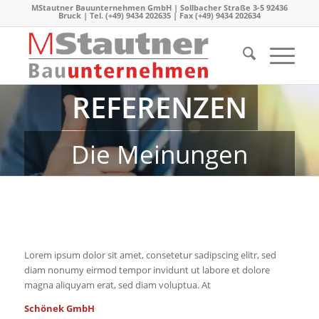
MStautner Bauunternehmen GmbH | Sollbacher Straße 3-5 92436
Bruck | Tel. (+49) 9434 202635 | Fax (+49) 9434 202634
REFERENZEN
Die Meinungen
unsrer Kunden und
Partner
Lorem ipsum dolor sit amet, consetetur sadipscing elitr, sed
diam nonumy eirmod tempor invidunt ut labore et dolore
magna aliquyam erat, sed diam voluptua. At
Schönek GmbH