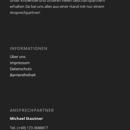
unser Knowhow und unseren vielen Geschäftspartnern
erhalten Sie bei uns alles aus einer Hand mit nur einem
Ansprechpartner!
INFORMATIONEN
Über uns
Impressum
Datenschutz
Barrierefreiheit
ANSPRECHPARTNER
Michael Stautner
Tel.: (+49) 173 3688817