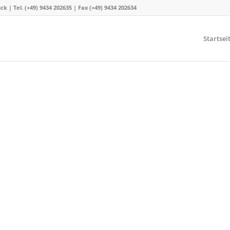
 Tel. (+49) 9434 202635 | Fax (+49) 9434 202634
Startsei