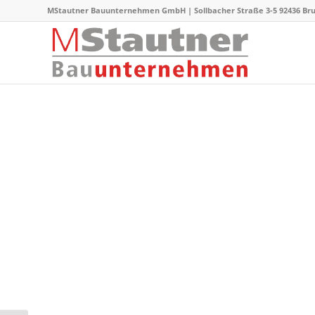
MStautner Bauunternehmen GmbH | Sollbacher Straße 3-5 92436 Bruck |