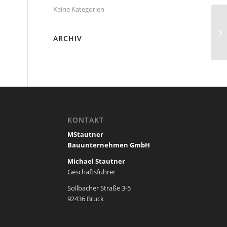
Keine Kategorien
ARCHIV
KONTAKT
MStautner
Bauunternehmen GmbH
Michael Stautner
Geschäftsführer
Sollbacher Straße 3-5
92436 Bruck