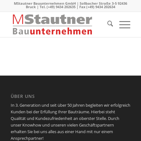
MStautner Bauunternehmen GmbH | Sollbacher Straße 3-5 92436
Bruck | Tel. (+49) 9434 202635 | Fax (+49) 9434 202634
ÜBER UNS
In 3. Generation und seit über 50 Jahren begleiten wir erfolgreich
Kunden bei der Erfüllung Ihrer Bauträume. Hierbei steht
Qualität und Kundezufriedenheit an oberster Stelle. Durch
unser Knowhow und unseren vielen Geschäftspartnern
erhalten Sie bei uns alles aus einer Hand mit nur einem
Ansprechpartner!